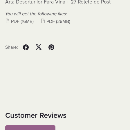
Arta Deserturilor Fara Vina + 27 Retete de Post
You will get the following files:
PDF
(16MB)
PDF
(28MB)
Share:
Customer Reviews