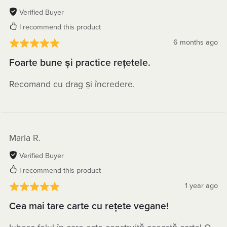
Verified Buyer
I recommend this product
6 months ago
Foarte bune și practice rețetele.
Recomand cu drag și încredere.
Maria R.
Verified Buyer
I recommend this product
1 year ago
Cea mai tare carte cu rețete vegane!