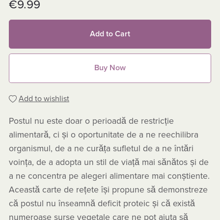
€9.99
Add to Cart
Buy Now
Add to wishlist
Postul nu este doar o perioadă de restricție
alimentară, ci și o oportunitate de a ne reechilibra
organismul, de a ne curăța sufletul de a ne întări
voința, de a adopta un stil de viață mai sănătos și de
a ne concentra pe alegeri alimentare mai conștiente.
Această carte de rețete își propune să demonstreze
că postul nu înseamnă deficit proteic și că există
numeroase surse vegetale care ne pot ajuta să