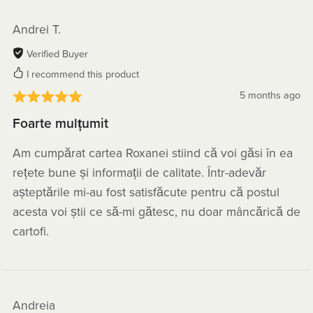
Andrei T.
Verified Buyer
I recommend this product
5 months ago
Foarte mulțumit
Am cumpărat cartea Roxanei stiind că voi găsi în ea
rețete bune și informații de calitate. Într-adevăr
așteptările mi-au fost satisfăcute pentru că postul
acesta voi știi ce să-mi gătesc, nu doar mâncărică de
cartofi.
Andreia