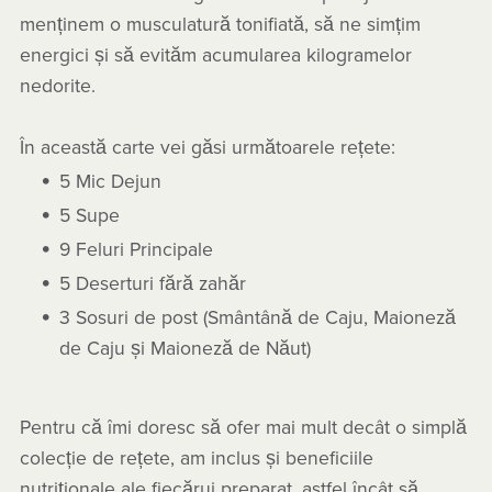
menținem o musculatură tonifiată, să ne simțim
energici și să evităm acumularea kilogramelor
nedorite.
În această carte vei găsi următoarele rețete:
5 Mic Dejun
5 Supe
9 Feluri Principale
5 Deserturi fără zahăr
3 Sosuri de post (Smântână de Caju, Maioneză
de Caju și Maioneză de Năut)
Pentru că îmi doresc să ofer mai mult decât o simplă
colecție de rețete, am inclus și beneficiile
nutriționale ale fiecărui preparat, astfel încât să