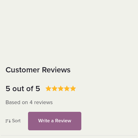
Customer Reviews
5 out of 5
Based on 4 reviews
Sort
Write a Review