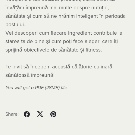
învățăm împreună mai multe despre nutriție,
sănătate și cum să ne hrănim inteligent în perioada
postului.
Vei descoperi cum fiecare ingredient contribuie la
starea ta de bine și cum poți face alegeri care îți
sprijină obiectivele de sănătate și fitness.
Te invit să începem această călătorie culinară
sănătoasă împreună!
You will get a PDF
(28MB)
file
Share: