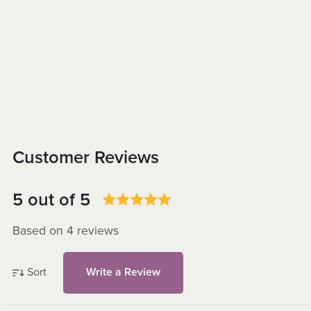
Customer Reviews
5 out of 5
Based on 4 reviews
Sort
Write a Review