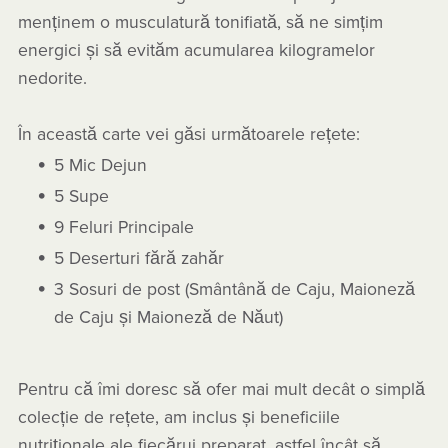
menținem o musculatură tonifiată, să ne simțim
energici și să evităm acumularea kilogramelor
nedorite.
În această carte vei găsi următoarele rețete:
5 Mic Dejun
5 Supe
9 Feluri Principale
5 Deserturi fără zahăr
3 Sosuri de post (Smântână de Caju, Maioneză
de Caju și Maioneză de Năut)
Pentru că îmi doresc să ofer mai mult decât o simplă
colecție de rețete, am inclus și beneficiile
nutriționale ale fiecărui preparat, astfel încât să