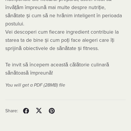
învățăm împreună mai multe despre nutriție,
sănătate și cum să ne hrănim inteligent în perioada
postului.
Vei descoperi cum fiecare ingredient contribuie la
starea ta de bine și cum poți face alegeri care îți
sprijină obiectivele de sănătate și fitness.
Te invit să începem această călătorie culinară
sănătoasă împreună!
You will get a PDF
(28MB)
file
Share: