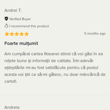
Andrei T.
Verified Buyer
I recommend this product
5 months ago
Foarte mulțumit
Am cumpărat cartea Roxanei stiind că voi găsi în ea
rețete bune și informații de calitate. Într-adevăr
așteptările mi-au fost satisfăcute pentru că postul
acesta voi știi ce să-mi gătesc, nu doar mâncărică de
cartofi.
Andreia