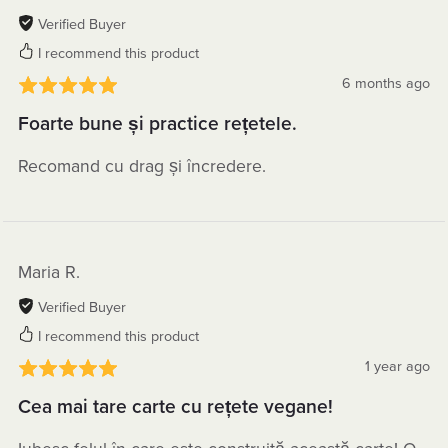
Verified Buyer
I recommend this product
6 months ago
Foarte bune și practice rețetele.
Recomand cu drag și încredere.
Maria R.
Verified Buyer
I recommend this product
1 year ago
Cea mai tare carte cu rețete vegane!