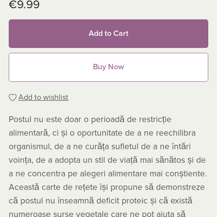
€9.99
Add to Cart
Buy Now
Add to wishlist
Postul nu este doar o perioadă de restricție
alimentară, ci și o oportunitate de a ne reechilibra
organismul, de a ne curăța sufletul de a ne întări
voința, de a adopta un stil de viață mai sănătos și de
a ne concentra pe alegeri alimentare mai conștiente.
Această carte de rețete își propune să demonstreze
că postul nu înseamnă deficit proteic și că există
numeroase surse vegetale care ne pot ajuta să